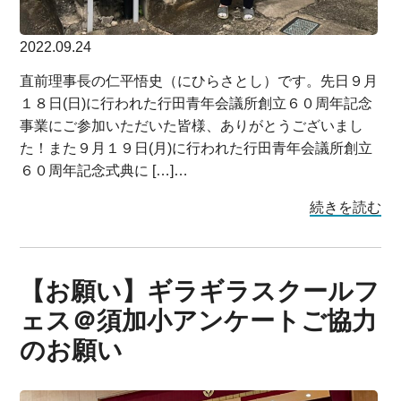
2022.09.24
直前理事長の仁平悟史（にひらさとし）です。先日９月
１８日(日)に行われた行田青年会議所創立６０周年記念
事業にご参加いただいた皆様、ありがとうございまし
た！また９月１９日(月)に行われた行田青年会議所創立
６０周年記念式典に […]…
続きを読む
【お願い】ギラギラスクールフ
ェス＠須加小アンケートご協力
のお願い