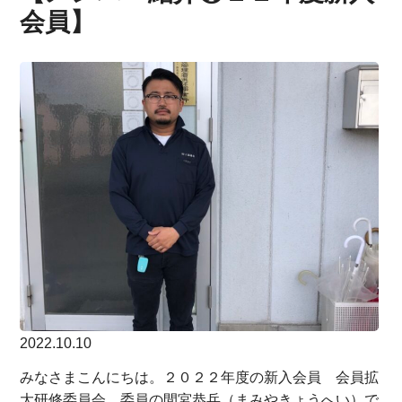
会員】
2022.10.10
みなさまこんにちは。２０２２年度の新入会員 会員拡
大研修委員会 委員の間宮恭兵（まみやきょうへい）で