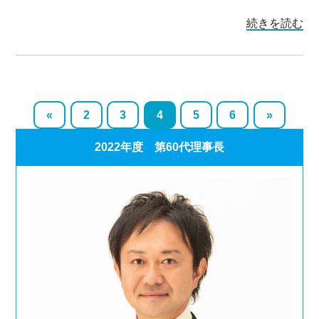
続きを読む
«
2
3
4
5
6
»
2022年度 第60代理事長