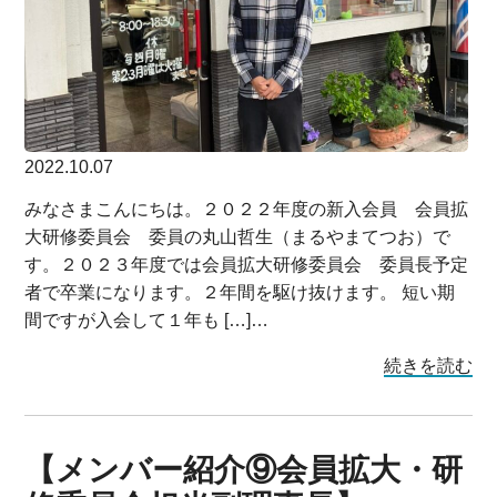
2022.10.07
みなさまこんにちは。２０２２年度の新入会員 会員拡
大研修委員会 委員の丸山哲生（まるやまてつお）で
す。２０２３年度では会員拡大研修委員会 委員長予定
者で卒業になります。２年間を駆け抜けます。 短い期
間ですが入会して１年も […]…
続きを読む
【メンバー紹介⑨会員拡大・研