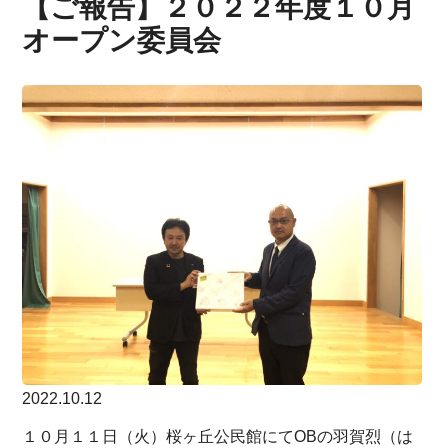
【ご報告】２０２２年度１０月
オープン委員会
2022.10.12
１０月１１日（火）桜ヶ丘公民館にてOBの羽賀烈（は