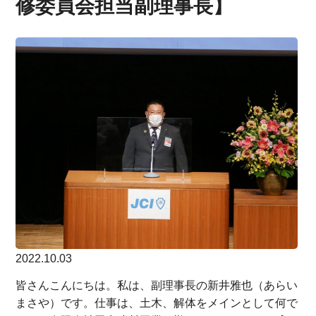
修委員会担当副理事長】
2022.10.03
皆さんこんにちは。私は、副理事長の新井雅也（あらい
まさや）です。仕事は、土木、解体をメインとして何で