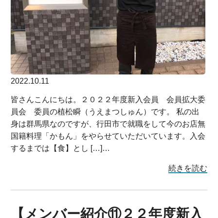
2022.10.11
皆さんこんにちは。２０２２年度新入会員 会員拡大委
員会 委員の植松瞬（うえまつしゅん）です。 私の出
身は群馬県なのですが、行田市で就職をして今のお店無
国籍料理「かもん」をやらせていただいています。入会
するまでは【食】とし […]…
続きを読む
【メンバー紹介⑪２２年度新入