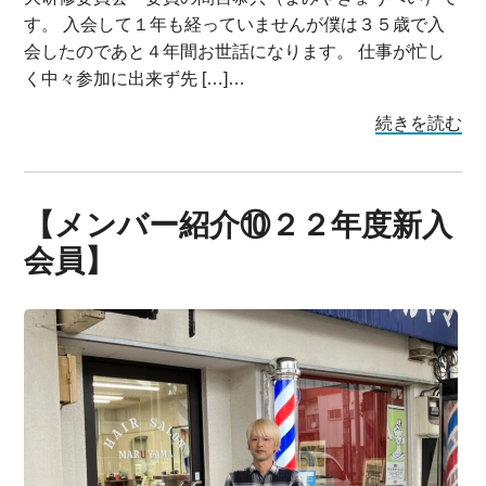
す。 入会して１年も経っていませんが僕は３５歳で入
会したのであと４年間お世話になります。 仕事が忙し
く中々参加に出来ず先 […]…
続きを読む
【メンバー紹介⑩２２年度新入
会員】