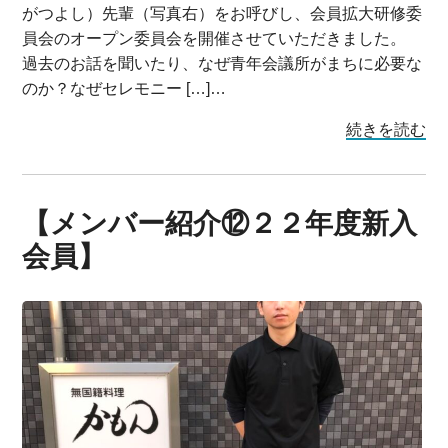
がつよし）先輩（写真右）をお呼びし、会員拡大研修委
員会のオープン委員会を開催させていただきました。
過去のお話を聞いたり、なぜ青年会議所がまちに必要な
のか？なぜセレモニー […]…
続きを読む
【メンバー紹介⑫２２年度新入
会員】