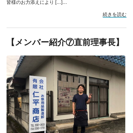
皆様のお力添えにより […]…
続きを読む
【メンバー紹介⑦直前理事長】