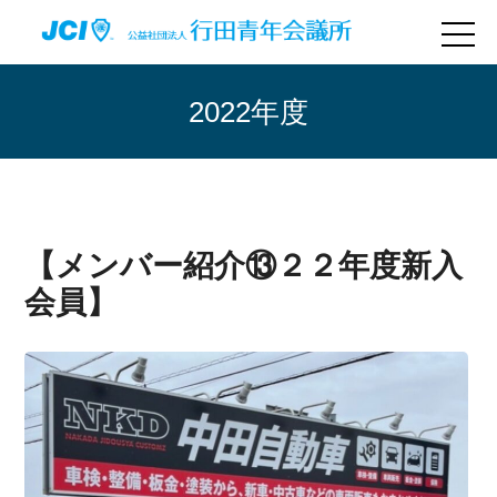
2022年度
【メンバー紹介⑬２２年度新入
会員】