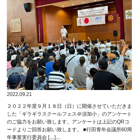
2022.09.21
２０２２年度９月１８日（日）に開催させていただきま
した「ギラギラスクールフェス＠須加小」のアンケート
のご協力をお願い致します。アンケートは上記のQRコ
ードよりご回答お願い致します。 ■行田青年会議所60周
年事業実行委員会 […]…