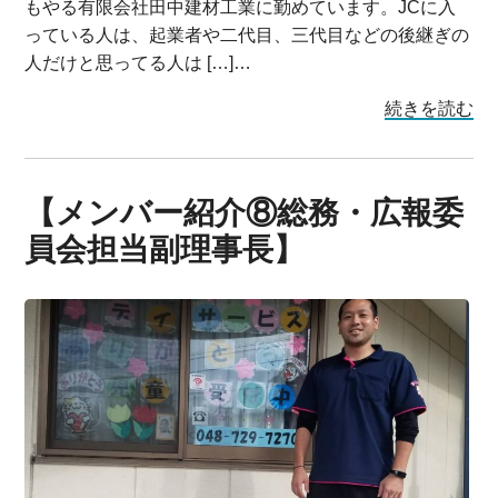
もやる有限会社田中建材工業に勤めています。JCに入
っている人は、起業者や二代目、三代目などの後継ぎの
人だけと思ってる人は […]…
続きを読む
【メンバー紹介⑧総務・広報委
員会担当副理事長】