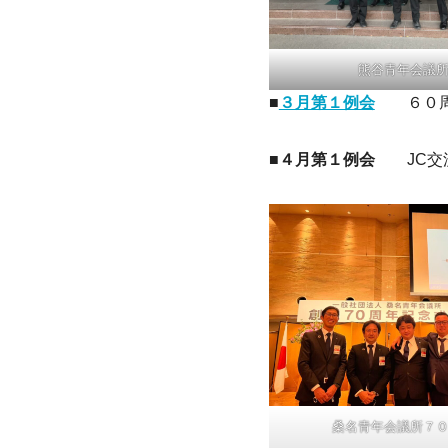
熊谷青年会議
■
３月第１例会
６０周
■
４月第１例会
JC交
桑名青年会議所７