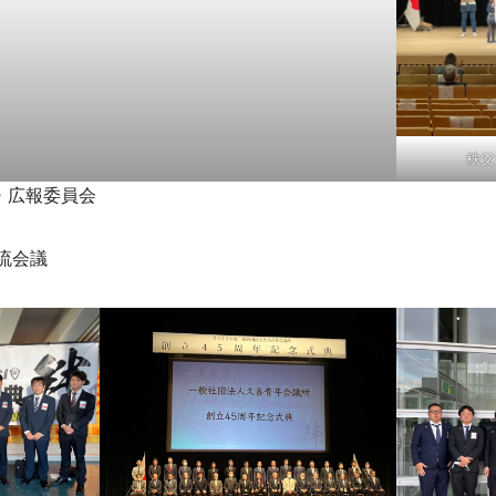
秩父
広報委員会
流会議