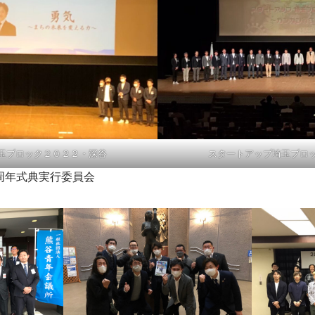
玉ブロック２０２２・深谷
スタートアップ埼玉ブロ
年式典実行委員会