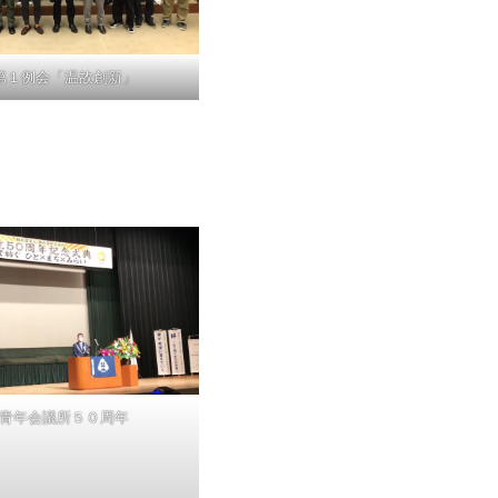
第１例会「温故創新」
青年会議所５０周年