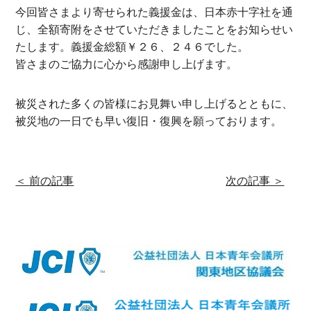
今回皆さまより寄せられた義援金は、日本赤十字社を通
じ、全額寄附をさせていただきましたことをお知らせい
たします。義援金総額￥２６、２４６でした。
皆さまのご協力に心から感謝申し上げます。
被災された多くの皆様にお見舞い申し上げるとともに、
被災地の一日でも早い復旧・復興を願っております。
＜ 前の記事
次の記事 ＞