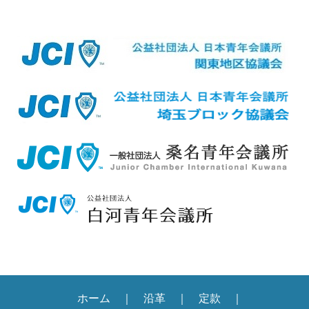
ホーム
沿革
定款