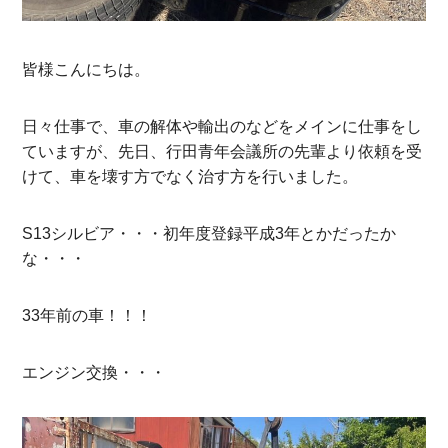
皆様こんにちは。
日々仕事で、車の解体や輸出のなどをメインに仕事をし
ていますが、先日、行田青年会議所の先輩より依頼を受
けて、車を壊す方でなく治す方を行いました。
S13シルビア・・・初年度登録平成3年とかだったか
な・・・
33年前の車！！！
エンジン交換・・・