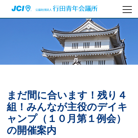
まだ間に合います！残り４
組！みんなが主役のデイキ
ャンプ（１０月第１例会）
の開催案内