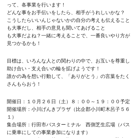
って、各事業を行います！
どんな事をお手伝いをしたら、相手がうれしいかな？
こうしたらいいんじゃないかの自分の考えも伝えること
も大事だし、相手の意見も聞いてあげること
も大事だよね？一緒に考えることで、一番良いやり方が
見つかるかも！
目標は、いろんな人との関わりの中で、お互いを尊重し
助け合い・支え合いの輪を拡げようです！
誰かの為を想い行動して、「ありがとう」の言葉をたく
さんもらおう！
開催日：１０月２６日（土）８：００～１９：００予定
開催場所：小川げんきプラザ（比企郡小川町木呂子５６
１）
集合場所：行田市バスターミナル 西側芝生広場（バス
に乗車にしての事業参加になります）