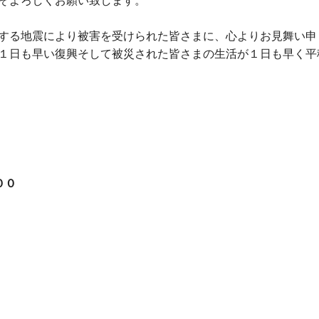
ぞよろしくお願い致します。
する地震により被害を受けられた皆さまに、心よりお見舞い申
１日も早い復興そして被災された皆さまの生活が１日も早く平
００