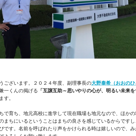
うございます。２０２４年度、副理事長の
大野泰希（おおのひ
兼一くんの掲げる
「互譲互助～思いやりの心が、明るい未来を
ます。
ちで育ち、地元高校に進学して現在職場も地元なので、ほかの
のまちにいるということはまちの良さを感じているからですし
びです。名前を呼ばれたり声をかけられる時は嬉しいので、み