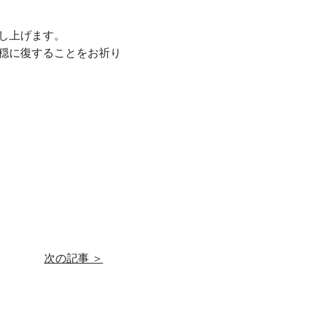
し上げます。
穏に復することをお祈り
次の記事 ＞