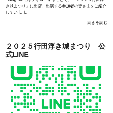
き城まつり」に出店、出演する参加者の皆さまをご紹介
してい […]…
続きを読む
２０２５行田浮き城まつり 公
式LINE