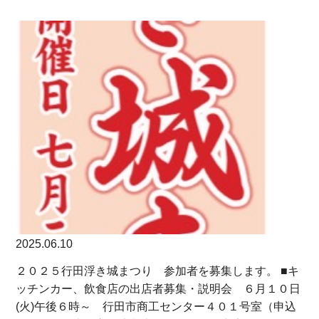
2025.06.10
２０２５行田浮き城まつり 参加者を募集します。 ■キ
ッチンカー、飲食店の出店者募集・説明会 ６月１０日
(火)午後６時～ 行田市商工センター４０１号室（申込