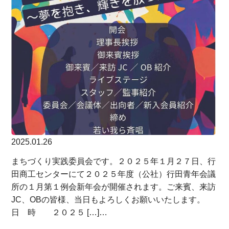
2025.01.26
まちづくり実践委員会です。２０２５年１月２７日、行
田商工センターにて２０２５年度（公社）行田青年会議
所の１月第１例会新年会が開催されます。ご来賓、来訪
JC、OBの皆様、当日もよろしくお願いいたします。
日 時 ２０２５ […]…