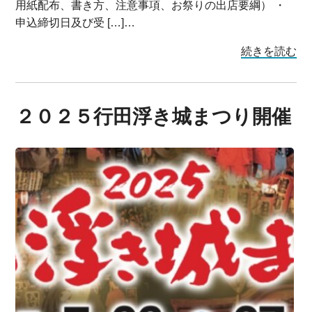
用紙配布、書き方、注意事項、お祭りの出店要綱） ・
申込締切日及び受 […]…
続きを読む
２０２５行田浮き城まつり開催