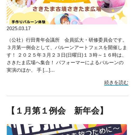
2025.03.17
（公社）行田青年会議所 会員拡大・研修委員会です。
３月第一例会として、バルーンアートフェスを開催しま
す！ ２０２５年３月２３日(日曜日)１３時～１６時は、
さきたま広場へ集合！ パフォーマーによるバルーンの
実演のほか、 手 […]…
続きを読む
【１月第１例会 新年会】