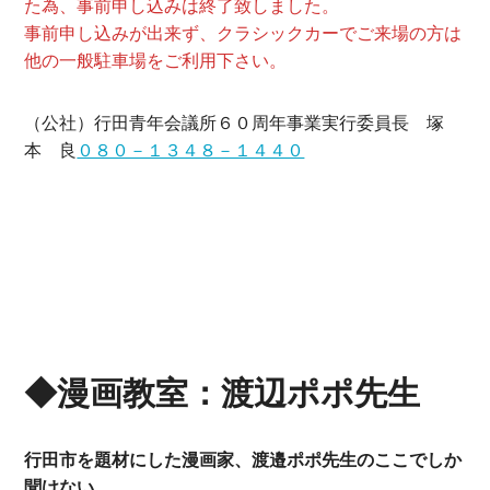
た為、事前申し込みは終了致しました。
事前申し込みが出来ず、クラシックカーでご来場の方は
他の一般駐車場をご利用下さい。
（公社）行田青年会議所６０周年事業実行委員長 塚
本 良
０８０－１３４８－１４４０
◆漫画教室：渡辺ポポ先生
行田市を題材にした漫画家、渡邉ポポ先生のここでしか
聞けない