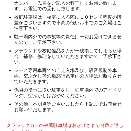
ナンバー・氏名をご記入の程宜しくお願い致しま
す。お電話での受付も致します。
校庭駐車場は、校庭に入る際に１０センチ程度の段
差がございますので車高の低いお車でのご入場はご
注意下さい。
駐車場内外での事故等の責任は一切お受けできませ
んので、ご了承下さい。
グラウンドや校庭備品を万が一破損してしまった場
合、補修、修理をしていただきますのでご了承下さ
い。
レース専用車両での自走入場及び、騒音規制外車
両、空ぶかし等の迷惑行為車両の入場はお断りさせ
ていただきます。
係員の指示に従い駐車をし、駐車場内でのアイドリ
ング、空ぶかしはおやめください。
その他、不明点等ございましたら下記までお問合せ
お願いいたします。
クラシックカーの校庭駐車場はおかげさまで台数に達し