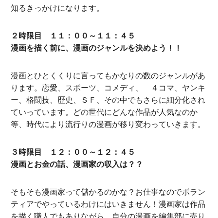
知るきっかけになります。
２時限目 １１：００～１１：４５
漫画を描く前に、漫画のジャンルを決めよう！！
漫画とひとくくりに言ってもかなりの数のジャンルがあ
ります。恋愛、スポーツ、コメディ、 ４コマ、ヤンキ
ー、格闘技、歴史、ＳＦ、その中でもさらに細分化され
ていっています。どの世代にどんな作品が人気なのか
等、時代により流行りの漫画が移り変わっていきます。
３時限目 １２：００～１２：４５
漫画とお金の話、漫画家の収入は？？
そもそも漫画家って儲かるのかな？お仕事なのでボラン
ティアでやっているわけにはいきません！漫画家は作品
を描く職人でもありながら、自分の漫画を編集部に売り