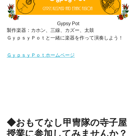
Gypsy Pot
製作楽器：カホン、三線、カズー、太鼓
ＧｙｐｓｙＰｏｔと一緒に楽器を作って演奏しよう！
ＧｙｐｓｙＰｏｔホームページ
◆おもてなし甲冑隊の寺子屋
授業に参加してみませんか？