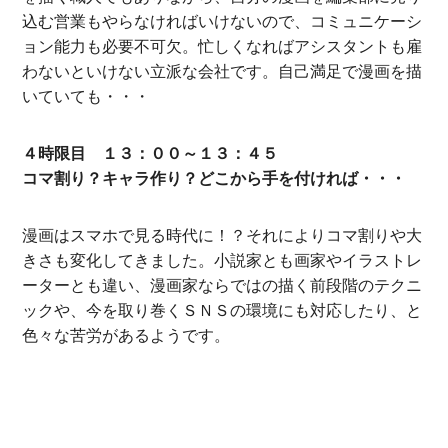
込む営業もやらなければいけないので、コミュニケーシ
ョン能力も必要不可欠。忙しくなればアシスタントも雇
わないといけない立派な会社です。自己満足で漫画を描
いていても・・・
４時限目 １３：００～１３：４５
コマ割り？キャラ作り？どこから手を付ければ・・・
漫画はスマホで見る時代に！？それによりコマ割りや大
きさも変化してきました。小説家とも画家やイラストレ
ーターとも違い、漫画家ならではの描く前段階のテクニ
ックや、今を取り巻くＳＮＳの環境にも対応したり、と
色々な苦労があるようです。