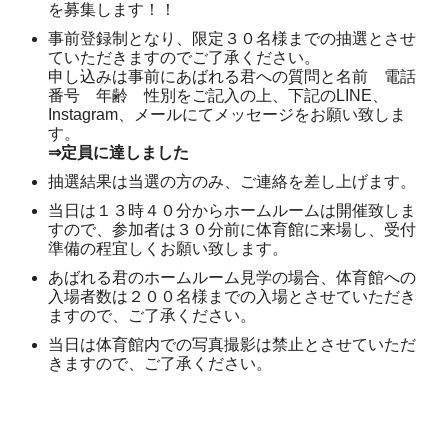
を募集します！！
事前登録制となり、限定３０名様までの抽選とさせ
ていただきますのでご了承ください。
申し込みは事前にあばれる君への質問と名前 電話
番号 年齢 性別をご記入の上、下記のLINE、
Instagram、メールにてメッセージをお願い致しま
す。
⇒定員に達しました
抽選結果は当選の方のみ、ご連絡を差し上げます。
当日は１３時４０分からホームルームは開催致しま
すので、参加者は３０分前に体育館に来場し、受付
準備の程宜しくお願い致します。
あばれる君のホームルーム見学の場合、体育館への
入場者数は２００名様までの入場とさせていただき
ますので、ご了承ください。
当日は体育館内での写真撮影は禁止とさせていただ
きますので、ご了承ください。