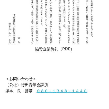
協賛企業御礼（PDF）
＜お問い合わせ＞
（公社）行田青年会議所
塚本 良 携帯
０８０－１３４８－１４４０