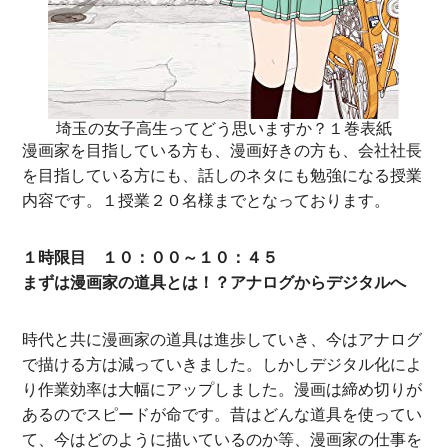
埼玉の女子高生ってどう思いますか？１巻表紙
漫画家を目指している方も、漫画好きの方も、会社社長
を目指している方にも、話しのネタにも勉強になる授業
内容です。１授業２０名様までとなっております。
１時限目 １０：００～１０：４５
まずは漫画家の道具とは！？アナログからデジタルへ
時代と共に漫画家の道具は進歩していき、今はアナログ
で描ける方は減っていきました。しかしデジタル化によ
り作業効率は大幅にアップしました。漫画は締め切りが
あるのでスピードが命です。昔はどんな道具を使ってい
て、今はどのように描いているのか等、漫画家の仕事を