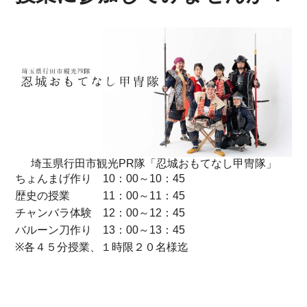
埼玉県行田市観光PR隊「忍城おもてなし甲冑隊」
ちょんまげ作り 10：00～10：45
歴史の授業 11：00～11：45
チャンバラ体験 12：00～12：45
バルーン刀作り 13：00～13：45
※各４５分授業、１時限２０名様迄